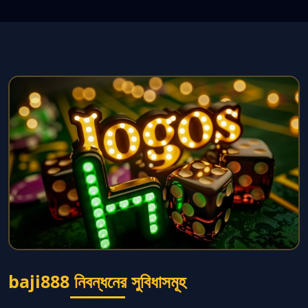
baji888 নিবন্ধনের সুবিধাসমূহ