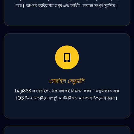
করে। আপনার ব্যক্তিগত তথ্য এবং আর্থিক লেনদেন সম্পূর্ণ সুরক্ষিত।
মোবাইল ফ্রেন্ডলি
baji888 এ মোবাইল থেকে সহজেই নিবন্ধন করুন। অ্যান্ড্রয়েড এবং
iOS উভয় ডিভাইসে সম্পূর্ণ অপ্টিমাইজড অভিজ্ঞতা উপভোগ করুন।