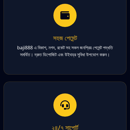
সহজ পেমেন্ট
baji888 এ বিকাশ, নগদ, রকেট সহ সকল জনপ্রিয় পেমেন্ট পদ্ধতি
সমর্থিত। দ্রুত ডিপোজিট এবং উইথড্র সুবিধা উপভোগ করুন।
২৪/৭ সাপোর্ট