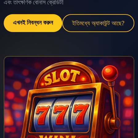
এবং তাৎক্ষণিক বোনাস ক্রেডিট!
এখনই নিবন্ধন করুন
ইতিমধ্যে অ্যাকাউন্ট আছে?