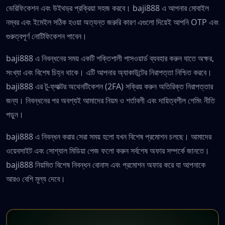
ভেরিফিকেশন এবং উইথড্র প্রক্রিয়া সহজ করবে। baji888 এ আপনার মোবাইল
নম্বর এবং ইমেইল সঠিক হওয়া অত্যন্ত জরুরি কারণ এগুলো দিয়েই আপনি OTP এবং
গুরুত্বপূর্ণ নোটিফিকেশন পাবেন।
baji888 এ নিবন্ধনের সময় একটি শক্তিশালী পাসওয়ার্ড ব্যবহার করুন যাতে অক্ষর,
সংখ্যা এবং বিশেষ চিহ্ন থাকে। এটি আপনার অ্যাকাউন্টের নিরাপত্তা নিশ্চিত করবে।
baji888 এর টু-ফ্যাক্টর অথেনটিকেশন (2FA) সক্রিয় করুন অতিরিক্ত নিরাপত্তার
জন্য। নিবন্ধনের পর অবশ্যই আমাদের নিয়ম ও শর্তাবলী এবং দায়িত্বশীল গেমিং নীতি
পড়ুন।
baji888 এ নিবন্ধন করার সেরা সময় হলো যখন বিশেষ প্রমোশন চলছে। আমাদের
ওয়েবসাইট এবং সোশ্যাল মিডিয়া পেজ ফলো করুন সর্বশেষ অফার সম্পর্কে জানতে।
baji888 নিয়মিত বিশেষ নিবন্ধন বোনাস এবং প্রমোশন অফার করে যা আপনাকে
আরও বেশি মূল্য দেবে।