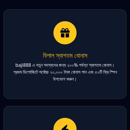
বিশাল স্বাগতম বোনাস
baji888 এ নতুন সদস্যদের জন্য ২০০% পর্যন্ত স্বাগতম বোনাস।
প্রথম ডিপোজিটে সর্বোচ্চ ২০,০০০ টাকা বোনাস পান এবং ৫০টি ফ্রি স্পিন
উপভোগ করুন।