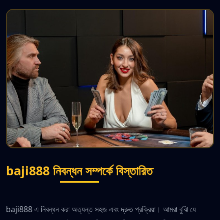
baji888 নিবন্ধন সম্পর্কে বিস্তারিত
baji888 এ নিবন্ধন করা অত্যন্ত সহজ এবং দ্রুত প্রক্রিয়া। আমরা বুঝি যে