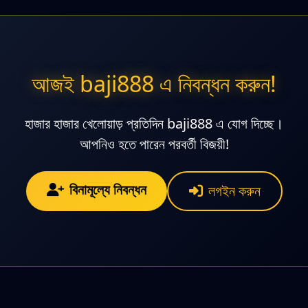
আজই baji888 এ নিবন্ধন করুন!
হাজার হাজার খেলোয়াড় প্রতিদিন baji888 এ যোগ দিচ্ছে।
আপনিও হতে পারেন পরবর্তী বিজয়ী!
বিনামূল্যে নিবন্ধন
লগইন করুন