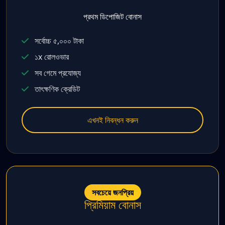
প্রথম ডিপোজিট বোনাস
সর্বোচ্চ ৫,০০০ টাকা
১x রোলওভার
সব গেমে প্রযোজ্য
তাৎক্ষণিক ক্রেডিট
এখনই নিবন্ধন করুন
সবচেয়ে জনপ্রিয়
প্রিমিয়াম বোনাস