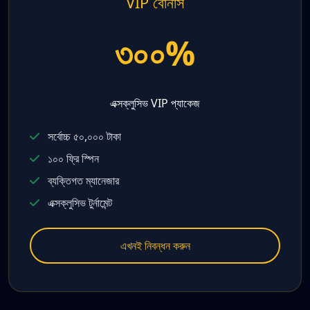
VIP বোনাস
৩০০%
এক্সক্লুসিভ VIP প্যাকেজ
সর্বোচ্চ ৫০,০০০ টাকা
১০০ ফ্রি স্পিন
ব্যক্তিগত ম্যানেজার
এক্সক্লুসিভ টুর্নামেন্ট
এখনই নিবন্ধন করুন