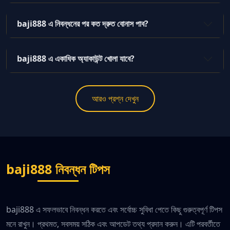
baji888 এ নিবন্ধনের পর কত দ্রুত বোনাস পাব?
baji888 এ একাধিক অ্যাকাউন্ট খোলা যাবে?
আরও প্রশ্ন দেখুন
baji888 নিবন্ধন টিপস
baji888 এ সফলভাবে নিবন্ধন করতে এবং সর্বোচ্চ সুবিধা পেতে কিছু গুরুত্বপূর্ণ টিপস
মনে রাখুন। প্রথমত, সবসময় সঠিক এবং আপডেট তথ্য প্রদান করুন। এটি পরবর্তীতে