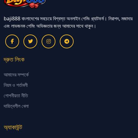
baji888 বাংলাদেশের সবচেয়ে বিশ্বস্ত অনলাইন গেমিং প্ল্যাটফর্ম। নিরাপদ, মজাদার
এবং লাভজনক গেমিং অভিজ্ঞতার জন্য আমাদের সাথে থাকুন।
দ্রুত লিংক
আমাদের সম্পর্কে
নিয়ম ও শর্তাবলী
গোপনীয়তা নীতি
দায়িত্বশীল খেলা
অ্যাকাউন্ট