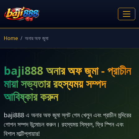
Home
অনার অফ জুমা
baji888 অনার অফ জুমা - প্রাচীন
মায়া সভ্যতার রহস্যময় সম্পদ
আবিষ্কার করুন
baji888 এ অনার অফ জুমা স্লট গেম খেলুন এবং প্রাচীন মন্দিরের
গোপন সম্পদ উন্মোচন করুন। রহস্যময় সিম্বল, ফ্রি স্পিন এবং
বিশাল মাল্টিপ্লায়ার!