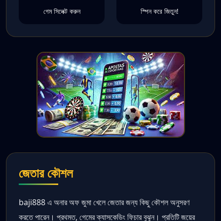
গেম সিলেক্ট করুন
স্পিন করে জিতুন!
জেতার কৌশল
baji888 এ অনার অফ জুমা খেলে জেতার জন্য কিছু কৌশল অনুসরণ
করতে পারেন। প্রথমত, গেমের ক্যাসকেডিং ফিচার বুঝুন। প্রতিটি জয়ের