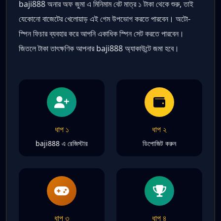
baji888 অনার অফ জুমা এ মিনিমাম বেট মাত্র ১ টাকা থেকে শুরু, তাই
যেকোনো বাজেটের খেলোয়াড় এই গেম উপভোগ করতে পারবেন। অটো-
স্পিন ফিচার ব্যবহার করে আপনি একাধিক স্পিন সেট করতে পারবেন।
জিতলে টাকা তাৎক্ষণিক আপনার baji888 অ্যাকাউন্টে জমা হবে।
ধাপ ১
ধাপ ২
baji888 এ রেজিস্টার
ডিপোজিট করুন
ধাপ ৩
ধাপ ৪