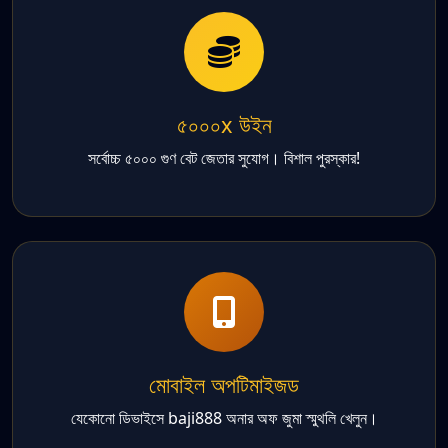
৫০০০x উইন
সর্বোচ্চ ৫০০০ গুণ বেট জেতার সুযোগ। বিশাল পুরস্কার!
মোবাইল অপটিমাইজড
যেকোনো ডিভাইসে baji888 অনার অফ জুমা স্মুথলি খেলুন।